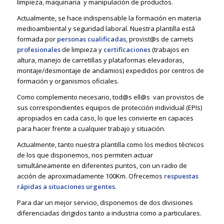
limpieza, maquinaria y manipulación de productos.
Actualmente, se hace indispensable la formación en materia
medioambiental y seguridad laboral. Nuestra plantilla está
formada por
personas cualificadas
, provist@s de carnets
profesionales
de limpieza y
certificaciones
(trabajos en
altura, manejo de carretillas y plataformas elevadoras,
montaje/desmontaje de andamios) expedidos por centros de
formación y organismos oficiales.
Como complemento necesario, tod@s ell@s van provistos de
sus correspondientes equipos de protección individual (EPIs)
apropiados en cada caso, lo que les convierte en capaces
para hacer frente a cualquier trabajo y situación.
Actualmente, tanto nuestra plantilla como los medios técnicos
de los que disponemos, nos permiten actuar
simultáneamente en diferentes puntos, con un radio de
acción de aproximadamente 100Km. Ofrecemos
respuestas
rápidas a situaciones urgentes
.
Para dar un mejor servicio, disponemos de dos divisiones
diferenciadas dirigidos tanto a industria como a particulares.