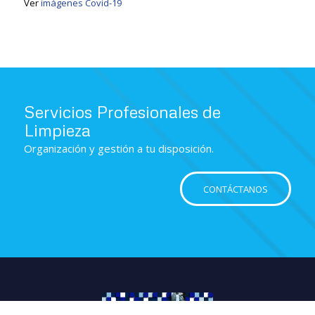
Ver
imágenes Covid-19
Servicios Profesionales de
Limpieza
Organización y gestión a tu disposición.
CONTÁCTANOS